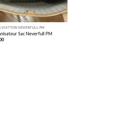
S VUITTON NEVERFULL PM
nisateur Sac Neverfull PM
00