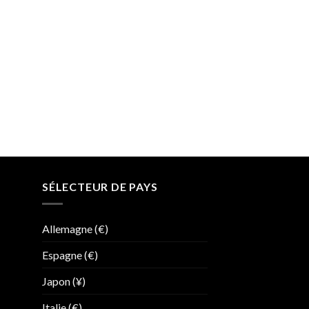
SÉLECTEUR DE PAYS
Allemagne (€)
Espagne (€)
Japon (¥)
Italie (€)