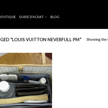
BOUTIQUE
GUIDE D’ACHAT
BLOG
Showing the s
ED “LOUIS VUITTON NEVERFULL PM”