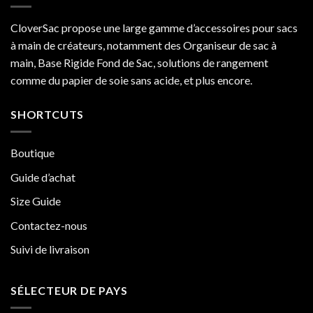
Goyard
Artois
CloverSac propose une large gamme d’accessoires pour sacs
est
à main de créateurs, notamment des Organiseur de sac à
meilleur
que
main, Base Rigide Fond de Sac, solutions de rangement
Neverfull
comme du papier de soie sans acide, et plus encore.
MM
SHORTCUTS
Boutique
Guide d’achat
Size Guide
Contactez-nous
Suivi de livraison
SÉLECTEUR DE PAYS