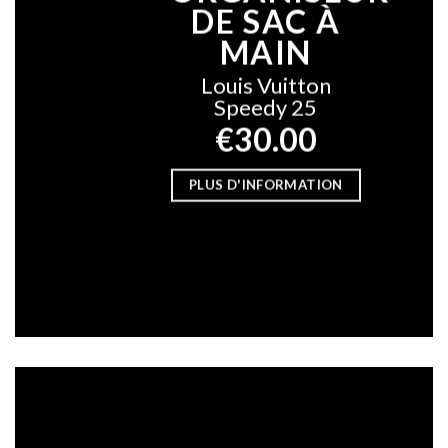
DE SAC À
MAIN
Louis Vuitton
Speedy 25
€30.00
PLUS D'INFORMATION