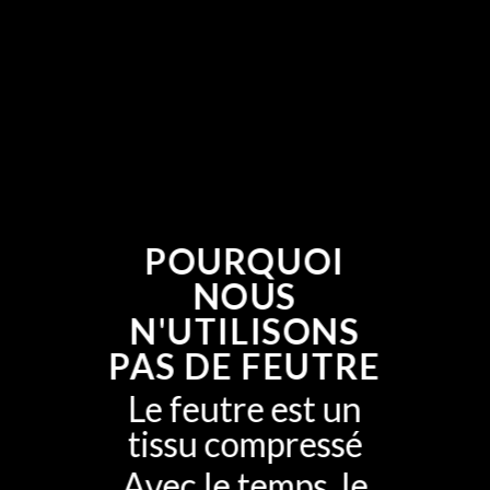
POURQUOI
NOUS
N'UTILISONS
PAS DE FEUTRE
Le feutre est un
tissu compressé
Avec le temps, le