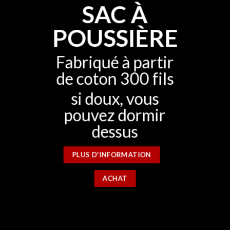
SAC À
POUSSIÈRE
Fabriqué à partir
de coton 300 fils
si doux, vous
pouvez dormir
dessus
PLUS D'INFORMATION
ACHAT