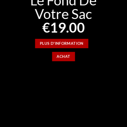
Le Fond De
Votre Sac
€19.00
PLUS D'INFORMATION
ACHAT