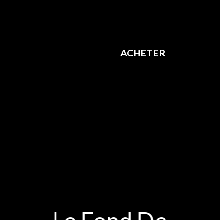
les organiseurs
légers
ACHETER