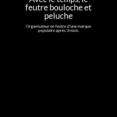
feutre bouloche et
peluche
Organisateur en feutre d'une marque
populaire après 3 mois.
Le choix n° 1 pour