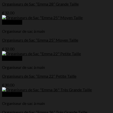
Organiseurs de Sac “Emma 28” Grande Taille
€
32.00
Quick View
Organiseur de sac à main
Organiseurs de Sac “Emma 25” Moyen Taille
€
32.00
Quick View
Organiseur de sac à main
Organiseurs de Sac “Emma 22” Petite Taille
€
30.00
Quick View
Organiseur de sac à main
Organiseurs de Sac “Emma 36” Très Grande Taille