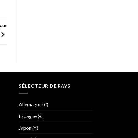
 que
SÉLECTEUR DE PAYS
Allemagne (€)
Espagne (€)
Japon (¥)