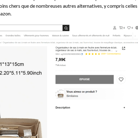
oins chers que de nombreuses autres alternatives, y compris celles
mazon.