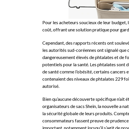
Pour les acheteurs soucieux de leur budget, l
coût, offrant une solution pratique pour gard
Cependant, des rapports récents ont soulevé 
les autorités sud-coréennes ont signalé que 
dangereusement élevés de phtalates et de fo
potentiels pour la santé. Les phtalates son
de santé comme l’obésité, certains cancers e
contenaient des niveaux de phtalates 229 fois
autorisé.
Bien qu’aucune découverte spécifique n’ait é
organisateurs de sacs Shein, la nouvelle a n
la sécurité globale de leurs produits. Compte 
consommateurs fassent preuve de prudence lor
important, notamment lorsqu’il s’agit de prod