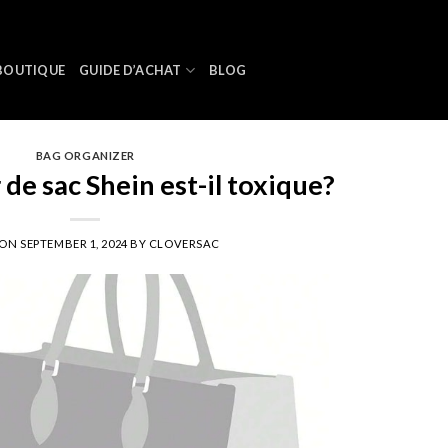
BOUTIQUE
GUIDE D’ACHAT
BLOG
BAG ORGANIZER
de sac Shein est-il toxique?
 ON
SEPTEMBER 1, 2024
BY
CLOVERSAC