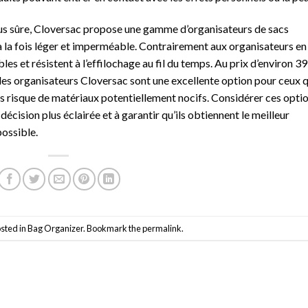
lus sûre, Cloversac propose une gamme d’organisateurs de sacs
 à la fois léger et imperméable. Contrairement aux organisateurs en
les et résistent à l’effilochage au fil du temps. Au prix d’environ 39
 les organisateurs Cloversac sont une excellente option pour ceux q
ans risque de matériaux potentiellement nocifs. Considérer ces opti
cision plus éclairée et à garantir qu’ils obtiennent le meilleur
possible.
osted in
Bag Organizer
. Bookmark the
permalink
.