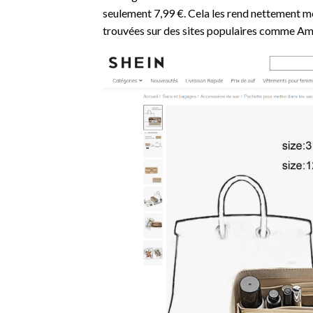
seulement 7,99 €. Cela les rend nettement m
trouvées sur des sites populaires comme A