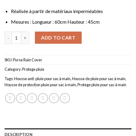
Réalisée à partir de matériaux imperméables
Mesures : Longueur : 60cm Hauteur : 45cm
Sac à main design Protecteur de pluie quantity
ADD TO CART
SKU:
Purse Rain Cover
Category:
Protege pluie
Tags:
Housse anti-pluie pour sac à main
,
Housse de pluie pour sac à main
,
Housse de protection pluie pour sac à main
,
Protege pluie pour sac à main
DESCRIPTION