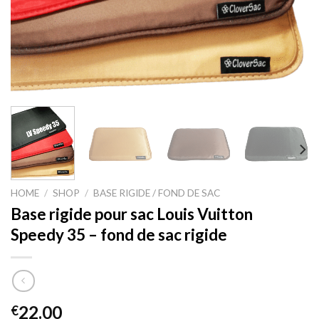
HOME
/
SHOP
/
BASE RIGIDE / FOND DE SAC
Base rigide pour sac Louis Vuitton
Speedy 35 – fond de sac rigide
22.00
€