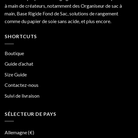
est
à main de créateurs, notamment des Organiseur de sac à
meilleur
que
main, Base Rigide Fond de Sac, solutions de rangement
Neverfull
comme du papier de soie sans acide, et plus encore.
MM
SHORTCUTS
Boutique
Guide d’achat
Size Guide
Contactez-nous
Suivi de livraison
SÉLECTEUR DE PAYS
Allemagne (€)