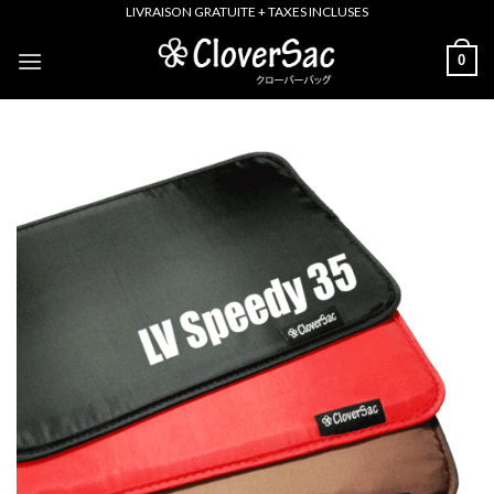
Skip
LIVRAISON GRATUITE + TAXES INCLUSES
to
0
content